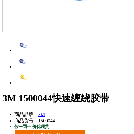
3M 1500044快速缠绕胶带
商品品牌：
3M
商品货号：1500044
假一罚十 价优现货