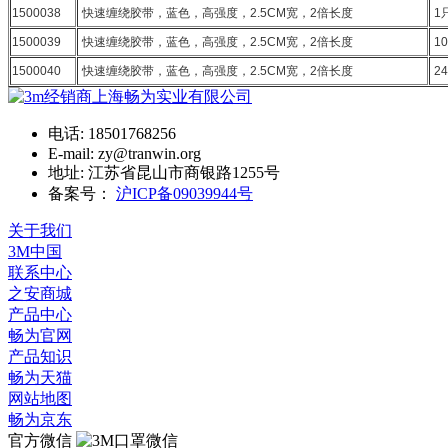
1500038
快速缠绕胶带，蓝色，高强度，2.5CM宽，2倍长度
1
1500039
快速缠绕胶带，蓝色，高强度，2.5CM宽，2倍长度
1
1500040
快速缠绕胶带，蓝色，高强度，2.5CM宽，2倍长度
24
电话: 18501768256
E-mail: zy@tranwin.org
地址: 江苏省昆山市商银路1255号
备案号：
沪ICP备09039944号
关于我们
3M中国
联系中心
之安商城
产品中心
畅为官网
产品知识
畅为天猫
网站地图
畅为京东
官方微信