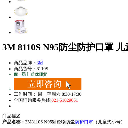
3M 8110S N95防尘防护口罩
商品品牌：
3M
商品货号：8110S
假一罚十 价优现货
工作时间： 周一至周六 8:30-17:30
全国订购服务热线:
021-51029651
商品描述
产品名称：
3M8110S N95颗粒物防尘
防护口罩
（儿童式小号）