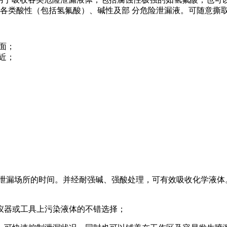
收各类酸性（包括氢氟酸）、碱性及部 分危险泄漏液。可随意撕
面；
近；
漏场所的时间。并经耐强碱、强酸处理，可有效吸收化学液体。
仪器或工具上污染液体的不错选择；