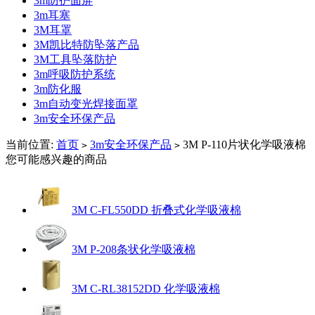
3m防护面屏
3m耳塞
3M耳罩
3M凯比特防坠落产品
3M工具坠落防护
3m呼吸防护系统
3m防化服
3m自动变光焊接面罩
3m安全环保产品
当前位置:
首页
3m安全环保产品
3M P-110片状化学吸液棉
>
>
您可能感兴趣的商品
3M C-FL550DD 折叠式化学吸液棉
3M P-208条状化学吸液棉
3M C-RL38152DD 化学吸液棉