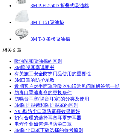
3M P-FL550D 折叠式吸油棉
3M T-151吸油垫
3M T-8 条状吸油棉
相关文章
吸油毡和吸油棉的区别
3M降噪耳塞说明书
有关施工安全防护用品使用的重要性
3M口罩的防护系数
近期客户对半面罩呼吸器知识常见问题解答第一期
防毒口罩滤毒盒的更换条件
防噪音耳塞(隔音耳塞)的分类及使用
3M防护眼镜和防护眼罩的区别
N95型防尘口罩防雾霾效果最好
如何合理的选择耳塞耳罩护耳器
电焊作业如何选择防尘口罩
3M防尘口罩正确选择的参考原则