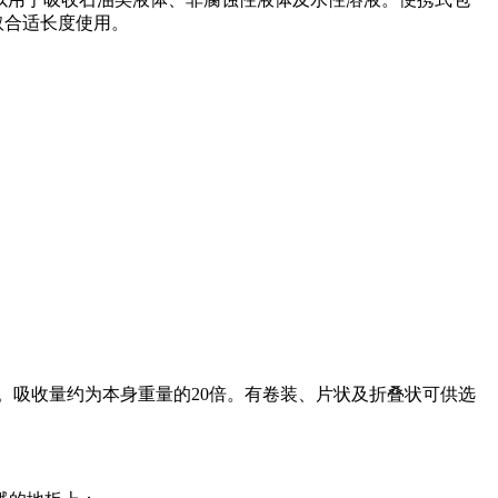
取合适长度使用。
吸收量约为本身重量的20倍。有卷装、片状及折叠状可供选