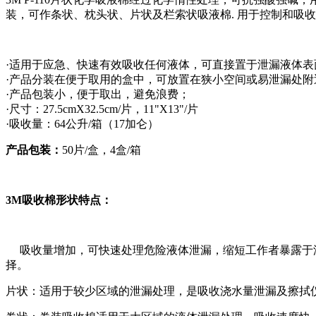
装，可作条状、枕头状、片状及栏索状吸液棉. 用于控制和吸
·适用于应急、快速有效吸收任何液体，可直接置于泄漏液体表
·产品分装在便于取用的盒中，可放置在狭小空间或易泄漏处附
·产品包装小，便于取出，避免浪费；
·尺寸：27.5cmX32.5cm/片，11"X13"/片
·吸收量：64公升/箱（17加仑）
产品包装：
50片/盒，4盒/箱
3M吸收棉形状特点：
吸收量增加，可快速处理危险液体泄漏，缩短工作者暴露于泄
择。
片状：适用于较少区域的泄漏处理，是吸收浇水量泄漏及擦拭