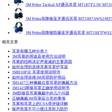
3M Peltor Tactical XP通讯耳罩 MT1H7F2-50/ MT1H
3M Peltor高降噪蓝牙通讯耳罩 MT53H7AWS2/MT
3M Peltor高降噪防爆蓝牙通讯耳罩 MT53H7FWS2-5
相关文章
耳罩有哪几种分类？
3M耳塞的用途及使用方法说明
耳塞的结构决定声衰减的主要原因
如何合理的选择耳塞耳罩护耳器
3MH10P3E 耳罩使用说明书
如何合理选择3M耳部防护用品
3M1427三种佩戴位置耳罩的佩戴方法
3M1425降噪耳罩正确使用说明书
3M防噪音耳塞佩戴中的几个问题
正确佩戴3M耳塞应注意的事项
耳塞和耳罩上的CSA类评级详解
噪声危害不可小视注意听力防护