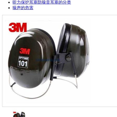
听力保护耳塞防噪音耳塞的分类
噪声的危害