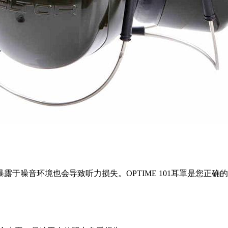
于噪音环境也会导致听力损失。OPTIME 101耳罩是您正