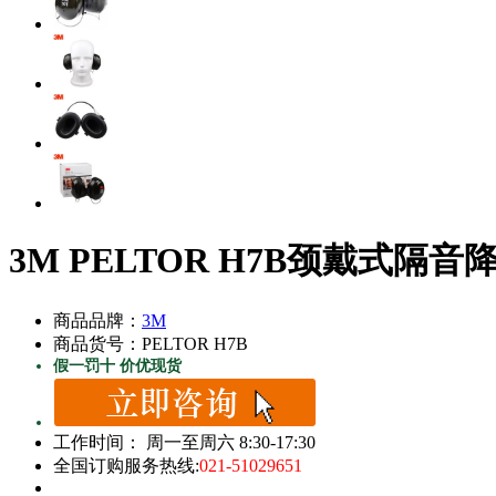
3M PELTOR H7B颈戴式
商品品牌：
3M
商品货号：PELTOR H7B
假一罚十 价优现货
工作时间： 周一至周六 8:30-17:30
全国订购服务热线:
021-51029651