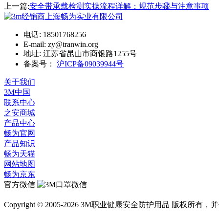
上一篇:
安全带承载检测实操流程详解：规范步骤与注意事项
电话: 18501768256
E-mail: zy@tranwin.org
地址: 江苏省昆山市商银路1255号
备案号：
沪ICP备09039944号
关于我们
3M中国
联系中心
之安商城
产品中心
畅为官网
产品知识
畅为天猫
网站地图
畅为京东
官方微信
Copyright © 2005-2026 3M职业健康安全防护用品 版权所