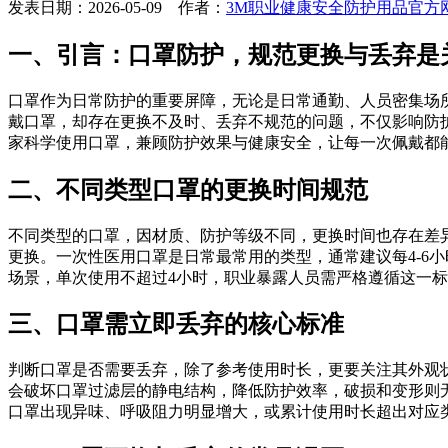
发表日期：2026-05-09 作者：
3M职业健康安全防护用品官方
一、引言：口罩防护，规范更换与丢弃是
口罩作为日常防护的重要屏障，无论是日常通勤、人员密集场
戴口罩，却存在更换不及时、丢弃不规范的问题，不仅影响防
家科学使用口罩，兼顾防护效果与健康安全，让每一次佩戴都
二、不同类型口罩的更换时间规范
不同类型的口罩，因材质、防护等级不同，更换时间也存在差
更换。一次性医用口罩是日常最常用的类型，通常建议每4-6
场景，单次使用不超过4小时，职业暴露人员需严格遵循这一标准
三、口罩需立即丢弃的核心标准
判断口罩是否需要丢弃，除了参考使用时长，更要关注其外观
会破坏口罩过滤层的静电结构，降低防护效率，破损和变形则
口罩出现异味、呼吸阻力明显增大，或累计使用时长超出对应