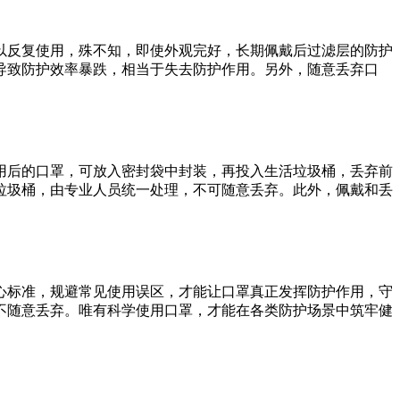
以反复使用，殊不知，即使外观完好，长期佩戴后过滤层的防护
导致防护效率暴跌，相当于失去防护作用。另外，随意丢弃口
用后的口罩，可放入密封袋中封装，再投入生活垃圾桶，丢弃前
垃圾桶，由专业人员统一处理，不可随意丢弃。此外，佩戴和丢
心标准，规避常见使用误区，才能让口罩真正发挥防护作用，守
不随意丢弃。唯有科学使用口罩，才能在各类防护场景中筑牢健