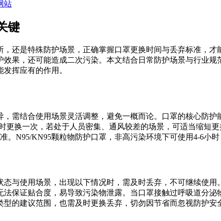
网站
关键
所，还是特殊防护场景，正确掌握口罩更换时间与丢弃标准，才
护效果，还可能造成二次污染。本文结合日常防护场景与行业规
能发挥应有的作用。
异，需结合使用场景灵活调整，避免一概而论。口罩的核心防护
小时更换一次，若处于人员密集、通风较差的场景，可适当缩短更
。N95/KN95颗粒物防护口罩，非高污染环境下可使用4-6
状态与使用场景，出现以下情况时，需及时丢弃，不可继续使用
无法保证贴合度，易导致污染物泄露。当口罩接触过呼吸道分泌
类型的建议范围，也需及时更换丢弃，切勿因节省而忽视防护安