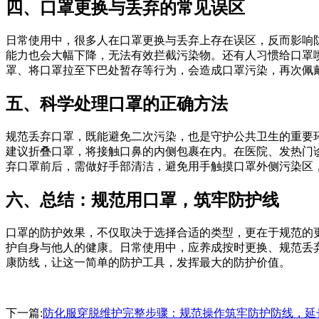
四、口罩更换与丢弃的常见误区
日常使用中，很多人在口罩更换与丢弃上存在误区，反而影响
能力也会大幅下降，无法有效拦截污染物。还有人习惯给口罩
罩、将口罩拉至下巴处暂存等行为，会造成口罩污染，再次佩
五、科学处理口罩的正确方法
规范丢弃口罩，既能避免二次污染，也是守护公共卫生的重要
建议折叠口罩，将接触口鼻的内侧包裹在内。在医院、发热门
弃口罩前后，需做好手部清洁，避免用手触摸口罩外侧污染区
六、总结：规范用口罩，筑牢防护线
口罩的防护效果，不仅取决于选择合适的类型，更在于规范的
护自身与他人的健康。日常使用中，应养成按时更换、规范丢
康防线，让这一简单的防护工具，发挥最大的防护价值。
下一篇:
防化服穿脱维护完整步骤：规范操作筑牢防护防线，延