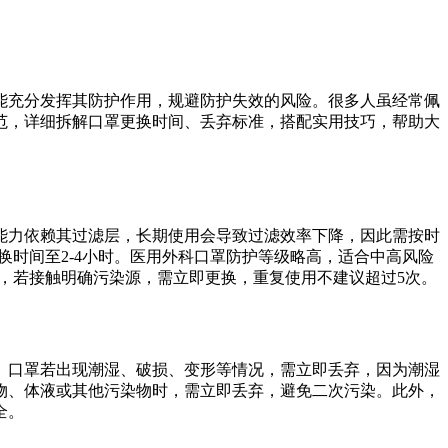
能充分发挥其防护作用，规避防护失效的风险。很多人虽经常佩
范，详细拆解口罩更换时间、丢弃标准，搭配实用技巧，帮助大
能力依赖其过滤层，长期使用会导致过滤效率下降，因此需按时
换时间至2-4小时。医用外科口罩防护等级略高，适合中高风险
小时，若接触明确污染源，需立即更换，重复使用不建议超过5次。
。口罩若出现潮湿、破损、变形等情况，需立即丢弃，因为潮湿
物、体液或其他污染物时，需立即丢弃，避免二次污染。此外，
全。