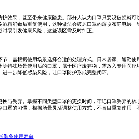
防护效果，甚至带来健康隐患。部分人认为口罩只要没破损就可
喷酒精消毒后重复使用，这种做法会破坏口罩的熔喷布静电层，
戴时易引发健康风险，这些误区需及时纠正。
环节，需根据使用场景选择合适的处理方式。日常居家、通勤使
诊等特殊场景使用后的口罩，属于医疗废弃物，需放入专用医疗
，进一步降低感染风险，让口罩防护形成完整闭环。
更换与丢弃。掌握不同类型口罩的更换时间，牢记口罩丢弃的核
弃口罩的习惯，根据场景灵活调整使用方式，不盲目重复使用，
长装备使用寿命