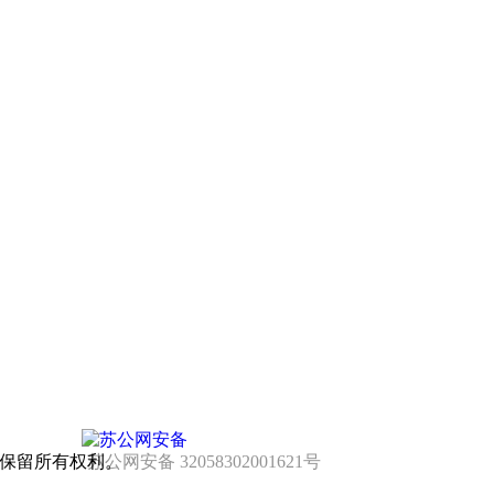
有，并保留所有权利。
苏公网安备 32058302001621号