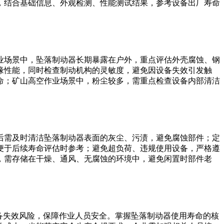
，结合基础信息、外观检测、性能测试结果，参考设备出厂寿命
业场景中，坠落制动器长期暴露在户外，重点评估外壳腐蚀、钢
缘性能，同时检查制动机构的灵敏度，避免因设备失效引发触
命；矿山高空作业场景中，粉尘较多，需重点检查设备内部清洁
后需及时清洁坠落制动器表面的灰尘、污渍，避免腐蚀部件；定
便于后续寿命评估时参考；避免超负荷、违规使用设备，严格遵
，需存储在干燥、通风、无腐蚀的环境中，避免闲置时部件老
备失效风险，保障作业人员安全。掌握坠落制动器使用寿命的核