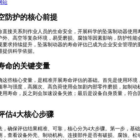
网站
空防护的核心前提
命直接关系到作业人员的生命安全，开展科学的坠落制动器使用
户外、高空等复杂环境，易受磨损、腐蚀等因素影响，防护性能
规要求持续提升，坠落制动器的寿命评估已成为企业安全管理的
维提供科学依据。
寿命的关键变量
确这些核心变量，是精准开展寿命评估的基础。首先是使用环境
频率与强度，高频次、高负荷使用会加剧内部零件磨损，如制动
使用寿命，反之则会加速设备失效；最后是设备自身质量，符合
评估4大核心步骤
法，确保评估结果精准、可靠，核心分为4大步骤。第一步，基
测，查看设备外壳、制动机构、连接部件是否有破损、腐蚀、松