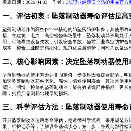
发表日期：2026-04-03 作者：
3M职业健康安全防护用品官方
一、评估初衷：坠落制动器寿命评估是高
坠落制动器作为高空作业中核心的防坠落防护装备，其使用寿
措。在建筑、电力、高空检修等场景中，坠落制动器长期处于
用，可能导致设备失效，引发安全事故。当前工业高空防护合
成本，契合工业防护精细化、规范化发展趋势，同时为设备运
二、核心影响因素：决定坠落制动器使用
坠落制动器的使用寿命并非固定值，受多种因素综合影响，明
加速坠落制动器部件老化、腐蚀，缩短使用寿命；其次是使用
清洁、润滑、检修的坠落制动器，能有效减缓部件损耗，延长
障，劣质产品则易出现早期损坏。
三、科学评估方法：坠落制动器使用寿命
开展坠落制动器使用寿命评估，需遵循科学流程、采用规范方
限、维护记录等，了解设备基础状态；第二步，外观与部件检