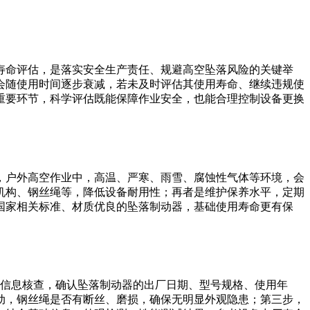
寿命评估，是落实安全生产责任、规避高空坠落风险的关键举
会随使用时间逐步衰减，若未及时评估其使用寿命、继续违规使
重要环节，科学评估既能保障作业安全，也能合理控制设备更换
，户外高空作业中，高温、严寒、雨雪、腐蚀性气体等环境，会
机构、钢丝绳等，降低设备耐用性；再者是维护保养水平，定期
国家相关标准、材质优良的坠落制动器，基础使用寿命更有保
础信息核查，确认坠落制动器的出厂日期、型号规格、使用年
动，钢丝绳是否有断丝、磨损，确保无明显外观隐患；第三步，