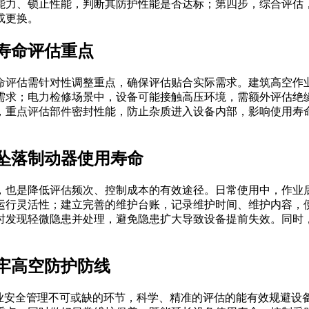
能力、锁止性能，判断其防护性能是否达标；第四步，综合评估
或更换。
寿命评估重点
命评估需针对性调整重点，确保评估贴合实际需求。建筑高空作
需求；电力检修场景中，设备可能接触高压环境，需额外评估绝
，重点评估部件密封性能，防止杂质进入设备内部，影响使用寿
坠落制动器使用寿命
，也是降低评估频次、控制成本的有效途径。日常使用中，作业
运行灵活性；建立完善的维护台账，记录维护时间、维护内容，
时发现轻微隐患并处理，避免隐患扩大导致设备提前失效。同时
牢高空防护防线
企业安全管理不可或缺的环节，科学、精准的评估的能有效规避设