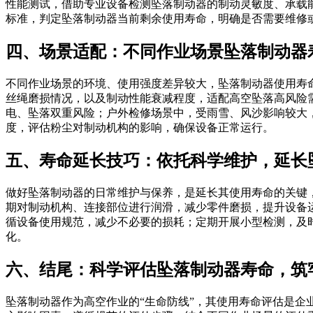
性能测试，借助专业设备检测坠落制动器的制动灵敏度、承载
标准，判定坠落制动器当前剩余使用寿命，明确是否需要维修
四、场景适配：不同作业场景坠落制动器
不同作业场景的环境、使用强度差异较大，坠落制动器使用寿
丝绳磨损情况，以及制动性能衰减程度，适配高空坠落高风险
电、坠落双重风险；户外检修场景中，受雨雪、风沙影响较大
度，评估粉尘对制动机构的影响，确保设备正常运行。
五、寿命延长技巧：依托科学维护，延长
做好坠落制动器的日常维护与保养，是延长其使用寿命的关键
期对制动机构、连接部位进行润滑，减少零件磨损，提升设备
循设备使用规范，减少不必要的损耗；定期开展小型检测，及
化。
六、结尾：科学评估坠落制动器寿命，筑
坠落制动器作为高空作业的“生命防线”，其使用寿命评估是