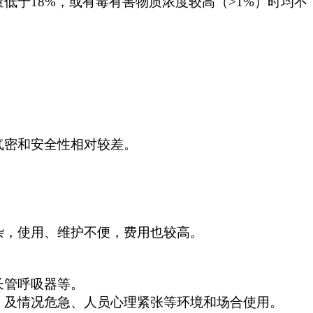
于18%，或有毒有害物质浓度较高（>1%）时均不
气密和安全性相对较差。
杂，使用、维护不便，费用也较高。
长管呼吸器等。
及情况危急、人员心理紧张等环境和场合使用。