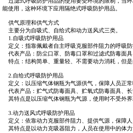
过滤式呼吸防护用品的使用要受环境的限制，当环境
能使用，这种环境下应用隔绝式呼吸防护用品。
供气原理和供气方式
主要分为自吸式、自给式和动力送风式三类。
1.自吸式呼吸防护用品
定义：指靠佩戴者自主呼吸克服部件阻力的呼吸防
代表产品：防尘口罩、防毒口罩和过滤式防毒面具
特点：结构简单、重量轻、不需要动力消耗，但是
2.自给式呼吸防护用品
定义：以压缩气体钢瓶为气源供气，保障人员正常
代表产品：贮气式防毒面具、贮氧式防毒面具、长
其特点是以压缩气体钢瓶为气源，使用时不受外界
3.动力送风式呼吸防护用品
定义：依靠动力克服部件阻力、提供气源，保障人
其特点是以动力克吸器阻力，人员在使用中的体力