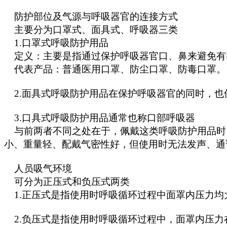
防护部位及气源与呼吸器官的连接方式
主要分为口罩式、面具式、呼吸器三类
1.口罩式呼吸防护用品
定义：主要是指通过保护呼吸器官口、鼻来避免有
代表产品：普通医用口罩、防尘口罩、防毒口罩。
2.面具式呼吸防护用品在保护呼吸器官的同时，也
3.口具式呼吸防护用品通常也称口部呼吸器
与前两者不同之处在于，佩戴这类呼吸防护用品时
小、重量轻、配戴气密性好，但使用时无法发声、通
人员吸气环境
可分为正压式和负压式两类
1.正压式是指使用时呼吸循环过程中面罩内压力均
2.负压式是指使用时呼吸循环过程中，面罩内压力